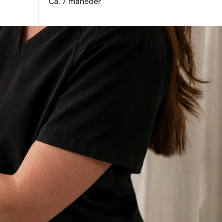
Ca. 7 måneder