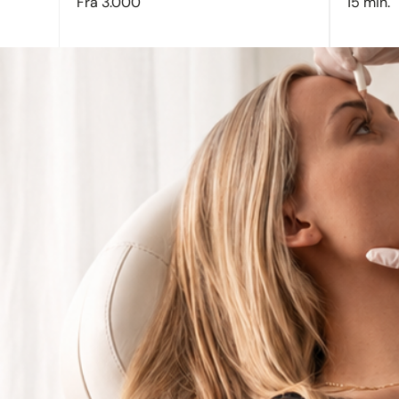
Fra 3.000
15 min.