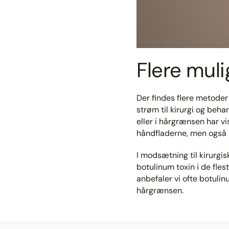
Flere mul
Der findes flere metoder
strøm til kirurgi og beh
eller i hårgrænsen har vi
håndfladerne, men også 
I modsætning til kirurgi
botulinum toxin i de fle
anbefaler vi ofte botulin
hårgrænsen.