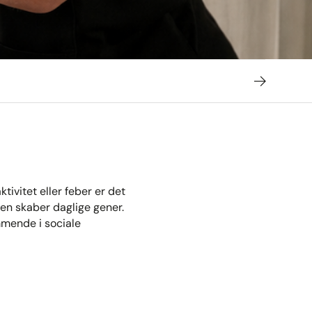
tivitet eller feber er det
den skaber daglige gener.
mmende i sociale