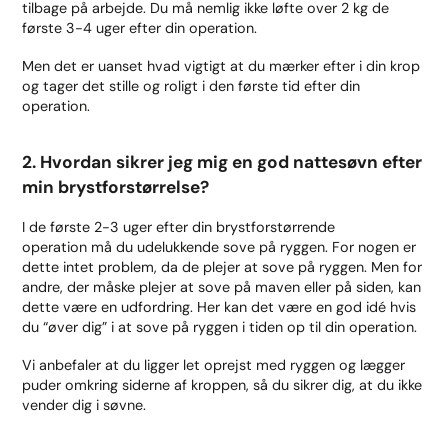
tilbage på arbejde. Du må nemlig ikke løfte over 2 kg de
første 3-4 uger efter din operation.
Men det er uanset hvad vigtigt at du mærker efter i din krop
og tager det stille og roligt i den første tid efter din
operation.
2. Hvordan sikrer jeg mig en god nattesøvn efter
min brystforstørrelse?
I de første 2-3 uger efter din brystforstørrende
operation må du udelukkende sove på ryggen. For nogen er
dette intet problem, da de plejer at sove på ryggen. Men for
andre, der måske plejer at sove på maven eller på siden, kan
dette være en udfordring. Her kan det være en god idé hvis
du “øver dig” i at sove på ryggen i tiden op til din operation.
Vi anbefaler at du ligger let oprejst med ryggen og lægger
puder omkring siderne af kroppen, så du sikrer dig, at du ikke
vender dig i søvne.