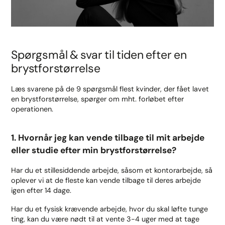
Spørgsmål & svar til tiden efter en
brystforstørrelse
Læs svarene på de 9 spørgsmål flest kvinder, der fået lavet
en brystforstørrelse, spørger om mht. forløbet efter
operationen.
1. Hvornår jeg kan vende tilbage til mit arbejde
eller studie efter min brystforstørrelse?
Har du et stillesiddende arbejde, såsom et kontorarbejde, så
oplever vi at de fleste kan vende tilbage til deres arbejde
igen efter 14 dage.
Har du et fysisk krævende arbejde, hvor du skal løfte tunge
ting, kan du være nødt til at vente 3-4 uger med at tage