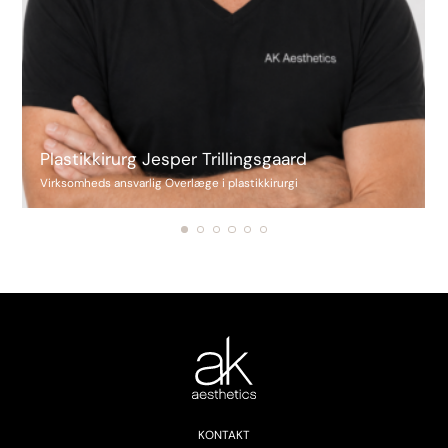
Plastikkirurg Jesper Trillingsgaard
Virksomheds ansvarlig Overlæge i plastikkirurgi
KONTAKT