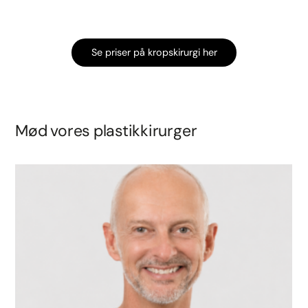
Se priser på kropskirurgi her
Mød vores plastikkirurger