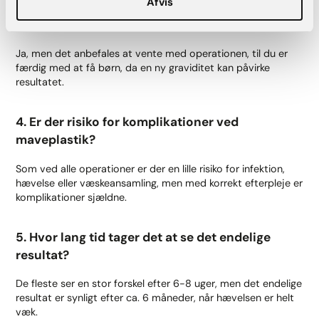
Afvis
3. Kan jeg få en ny graviditet efter maveplastik?
Ja, men det anbefales at vente med operationen, til du er
færdig med at få børn, da en ny graviditet kan påvirke
resultatet.
4. Er der risiko for komplikationer ved
maveplastik?
Som ved alle operationer er der en lille risiko for infektion,
hævelse eller væskeansamling, men med korrekt efterpleje er
komplikationer sjældne.
5. Hvor lang tid tager det at se det endelige
resultat?
De fleste ser en stor forskel efter 6-8 uger, men det endelige
resultat er synligt efter ca. 6 måneder, når hævelsen er helt
væk.