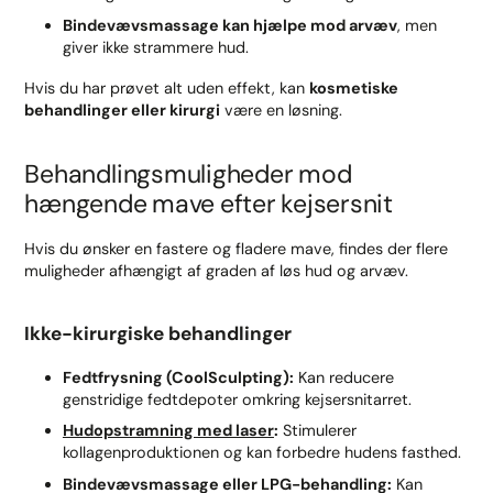
Bindevævsmassage kan hjælpe mod arvæv
, men
giver ikke strammere hud.
Hvis du har prøvet alt uden effekt, kan
kosmetiske
behandlinger eller kirurgi
være en løsning.
Behandlingsmuligheder mod
hængende mave efter kejsersnit
Hvis du ønsker en fastere og fladere mave, findes der flere
muligheder afhængigt af graden af løs hud og arvæv.
Ikke-kirurgiske behandlinger
Fedtfrysning (CoolSculpting):
Kan reducere
genstridige fedtdepoter omkring kejsersnitarret.
Hudopstramning med laser
:
Stimulerer
kollagenproduktionen og kan forbedre hudens fasthed.
Bindevævsmassage eller LPG-behandling:
Kan