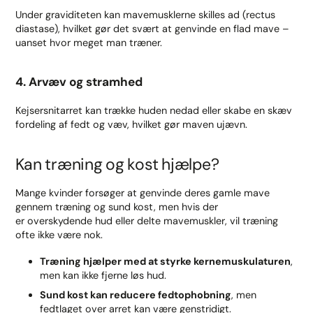
Under graviditeten kan mavemusklerne skilles ad (rectus
diastase), hvilket gør det svært at genvinde en flad mave –
uanset hvor meget man træner.
4. Arvæv og stramhed
Kejsersnitarret kan trække huden nedad eller skabe en skæv
fordeling af fedt og væv, hvilket gør maven ujævn.
Kan træning og kost hjælpe?
Mange kvinder forsøger at genvinde deres gamle mave
gennem træning og sund kost, men hvis der
er overskydende hud eller delte mavemuskler, vil træning
ofte ikke være nok.
Træning hjælper med at styrke kernemuskulaturen
,
men kan ikke fjerne løs hud.
Sund kost kan reducere fedtophobning
, men
fedtlaget over arret kan være genstridigt.