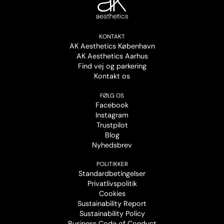
KONTAKT
AK Aesthetics København
AK Aesthetics Aarhus
Find vej og parkering
Kontakt os
FØLG OS
Facebook
Instagram
Trustpilot
Blog
Nyhedsbrev
POLITIKKER
Standardbetingelser
Privatlivspolitik
Cookies
Sustainability Report
Sustainability Policy
Business Code of Conduct