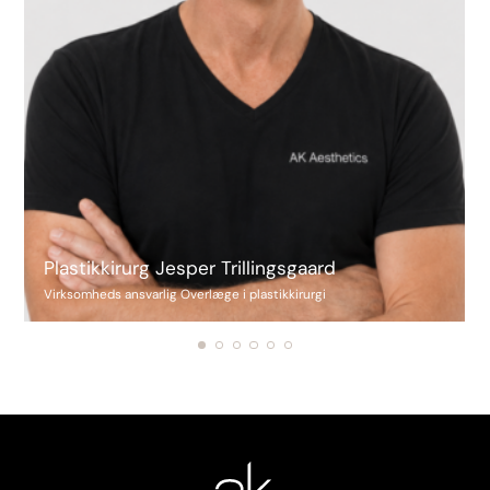
Plastikkirurg Jesper Trillingsgaard
Virksomheds ansvarlig Overlæge i plastikkirurgi