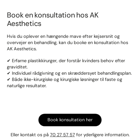
Book en konsultation hos AK
Aesthetics
Hvis du oplever en hængende mave efter kejsersnit og
overvejer en behandling, kan du booke en konsultation hos
AK Aesthetics.
✔ Erfarne plastikkirurger, der forstår kvinders behov efter
graviditet.
✔ Individuel rådgivning og en skræddersyet behandlingsplan.
✔ Både ikke-kirurgiske og kirurgiske løsninger til faste og
naturlige resultater.
Book konsultation her
Eller kontakt os på
70 27 57 57
for yderligere information.