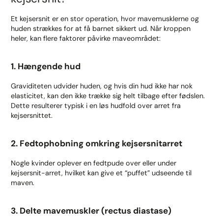
Et kejsersnit er en stor operation, hvor mavemusklerne og
huden strækkes for at få barnet sikkert ud. Når kroppen
heler, kan flere faktorer påvirke maveområdet:
1. Hængende hud
Graviditeten udvider huden, og hvis din hud ikke har nok
elasticitet, kan den ikke trække sig helt tilbage efter fødslen.
Dette resulterer typisk i en løs hudfold over arret fra
kejsersnittet.
2. Fedtophobning omkring kejsersnitarret
Nogle kvinder oplever en fedtpude over eller under
kejsersnit-arret, hvilket kan give et “puffet” udseende til
maven.
3. Delte mavemuskler (rectus diastase)