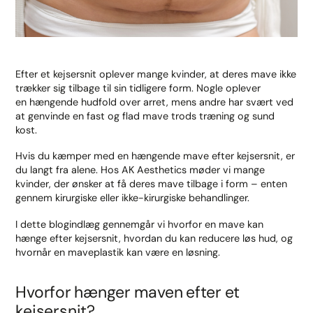
Efter et kejsersnit oplever mange kvinder, at deres mave ikke
trækker sig tilbage til sin tidligere form. Nogle oplever
en hængende hudfold over arret, mens andre har svært ved
at genvinde en fast og flad mave trods træning og sund
kost.
Hvis du kæmper med en hængende mave efter kejsersnit, er
du langt fra alene. Hos AK Aesthetics møder vi mange
kvinder, der ønsker at få deres mave tilbage i form – enten
gennem kirurgiske eller ikke-kirurgiske behandlinger.
I dette blogindlæg gennemgår vi hvorfor en mave kan
hænge efter kejsersnit, hvordan du kan reducere løs hud, og
hvornår en maveplastik kan være en løsning.
Hvorfor hænger maven efter et
kejsersnit?