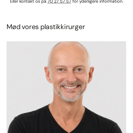
Eller kontakt os på
70 27 57 57
for yderligere information.
Mød vores plastikkirurger