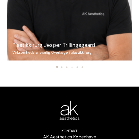
Plastikkirurg Jesper Trillingsgaard
Virksomheds ansvarlig Overlæge i plastikkirurgi
KONTAKT
AK Aesthetics København