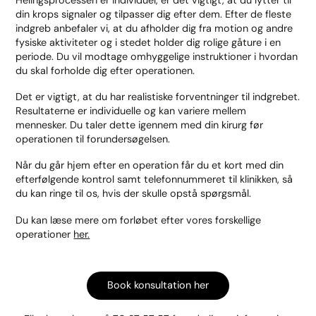
din krops signaler og tilpasser dig efter dem. Efter de fleste
indgreb anbefaler vi, at du afholder dig fra motion og andre
fysiske aktiviteter og i stedet holder dig rolige gåture i en
periode. Du vil modtage omhyggelige instruktioner i hvordan
du skal forholde dig efter operationen.
Det er vigtigt, at du har realistiske forventninger til indgrebet.
Resultaterne er individuelle og kan variere mellem
mennesker. Du taler dette igennem med din kirurg før
operationen til forundersøgelsen.
Når du går hjem efter en operation får du et kort med din
efterfølgende kontrol samt telefonnummeret til klinikken, så
du kan ringe til os, hvis der skulle opstå spørgsmål.
Du kan læse mere om forløbet efter vores forskellige
operationer
her.
Book konsultation her