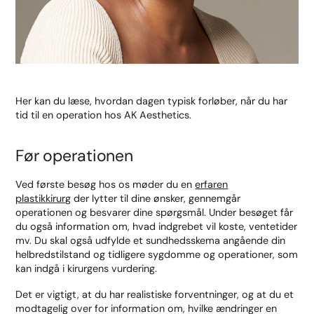
Her kan du læse, hvordan dagen typisk forløber, når du har
tid til en operation hos AK Aesthetics.
Før operationen
Ved første besøg hos os møder du en
erfaren
plastikkirurg
der lytter til dine ønsker, gennemgår
operationen og besvarer dine spørgsmål. Under besøget får
du også information om, hvad indgrebet vil koste, ventetider
mv. Du skal også udfylde et sundhedsskema angående din
helbredstilstand og tidligere sygdomme og operationer, som
kan indgå i kirurgens vurdering.
Det er vigtigt, at du har realistiske forventninger, og at du et
modtagelig over for information om, hvilke ændringer en