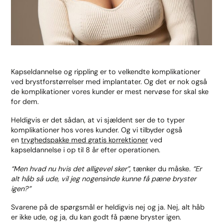
Kapseldannelse og rippling er to velkendte komplikationer
ved brystforstørrelser med implantater. Og det er nok også
de komplikationer vores kunder er mest nervøse for skal ske
for dem.
Heldigvis er det sådan, at vi sjældent ser de to typer
komplikationer hos vores kunder. Og vi tilbyder også
en
tryghedspakke med gratis korrektioner
ved
kapseldannelse i op til 8 år efter operationen.
“Men hvad nu hvis det alligevel sker”
, tænker du måske.
“Er
alt håb så ude, vil jeg nogensinde kunne få pæne bryster
igen?”
Svarene på de spørgsmål er heldigvis nej og ja. Nej, alt håb
er ikke ude, og ja, du kan godt få pæne bryster igen.