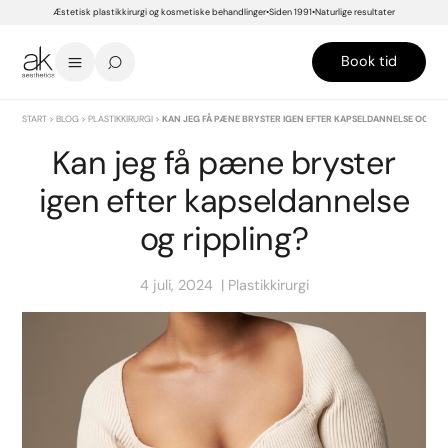
Æstetisk plastikkirurgi og kosmetiske behandlinger
Siden 1991
Naturlige resultater
Book tid
START
>
BLOG
>
PLASTIKKIRURGI
>
KAN JEG FÅ PÆNE BRYSTER IGEN EFTER KAPSELDANNELSE OG RIP
Kan jeg få pæne bryster
igen efter kapseldannelse
og rippling?
4 juli, 2024
Plastikkirurgi