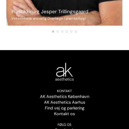
Plastikkirurg Jesper Trillingsgaard
Virksomheds ansvarlig Overlæge i plastikkirurgi
KONTAKT
AK Aesthetics København
AK Aesthetics Aarhus
Find vej og parkering
Kontakt os
FØLG OS