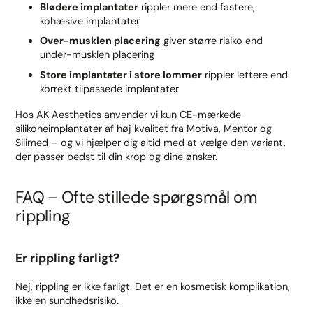
Blødere implantater
rippler mere end fastere,
kohæsive implantater
Over-musklen placering
giver større risiko end
under-musklen placering
Store implantater i store lommer
rippler lettere end
korrekt tilpassede implantater
Hos AK Aesthetics anvender vi kun CE-mærkede
silikoneimplantater af høj kvalitet fra Motiva, Mentor og
Silimed – og vi hjælper dig altid med at vælge den variant,
der passer bedst til din krop og dine ønsker.
FAQ – Ofte stillede spørgsmål om
rippling
Er rippling farligt?
Nej, rippling er ikke farligt. Det er en kosmetisk komplikation,
ikke en sundhedsrisiko.