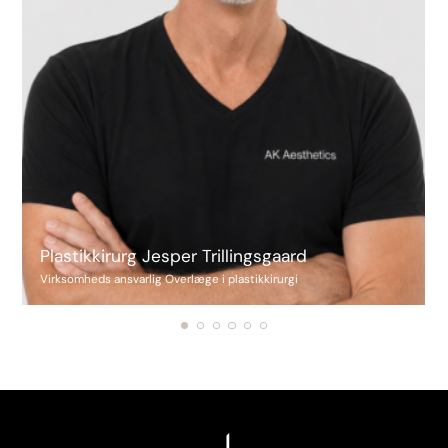
Plastikkirurg Jesper Trillingsgaard
Virksomheds ansvarlig Overlæge i plastikkirurgi