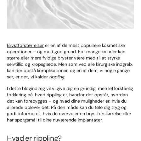
Brystforstørrelser
er en af de mest populære kosmetiske
operationer – og med god grund. For mange kvinder kan
større eller mere fyldige bryster være med til at styrke
selvtillid og kropsglæde. Men som ved alle kirurgiske indgreb,
kan der opstå komplikationer, og en af dem, vi nogle gange
ser, er det, vi kalder
rippling
.
I dette blogindlæg vil vi give dig en grundig, men letforståelig
forklaring på, hvad rippling er, hvorfor det opstår, hvordan
det kan forebygges – og hvad dine muligheder er, hvis du
allerede oplever det. På den måde kan du føle dig tryg og
godt informeret, hvis du overvejer en brystforstørrelse eller
har spørgsmål til dine nuværende implantater.
Hvad er rippling?