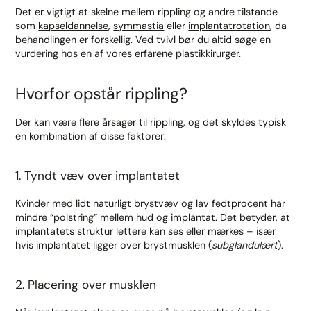
Det er vigtigt at skelne mellem rippling og andre tilstande
som
kapseldannelse
,
symmastia
eller
implantatrotation
, da
behandlingen er forskellig. Ved tvivl bør du altid søge en
vurdering hos en af vores erfarene plastikkirurger.
Hvorfor opstår rippling?
Der kan være flere årsager til rippling, og det skyldes typisk
en kombination af disse faktorer:
1. Tyndt væv over implantatet
Kvinder med lidt naturligt brystvæv og lav fedtprocent har
mindre “polstring” mellem hud og implantat. Det betyder, at
implantatets struktur lettere kan ses eller mærkes – især
hvis implantatet ligger over brystmusklen (
subglandulært
).
2. Placering over musklen