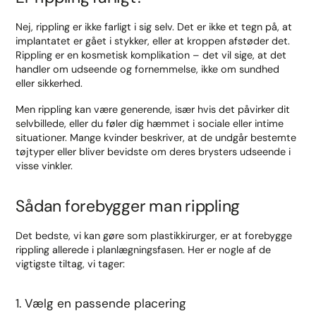
Nej, rippling er ikke farligt i sig selv. Det er ikke et tegn på, at
implantatet er gået i stykker, eller at kroppen afstøder det.
Rippling er en kosmetisk komplikation – det vil sige, at det
handler om udseende og fornemmelse, ikke om sundhed
eller sikkerhed.
Men rippling kan være generende, især hvis det påvirker dit
selvbillede, eller du føler dig hæmmet i sociale eller intime
situationer. Mange kvinder beskriver, at de undgår bestemte
tøjtyper eller bliver bevidste om deres brysters udseende i
visse vinkler.
Sådan forebygger man rippling
Det bedste, vi kan gøre som plastikkirurger, er at forebygge
rippling allerede i planlægningsfasen. Her er nogle af de
vigtigste tiltag, vi tager:
1. Vælg en passende placering