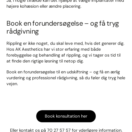
Ja, i nogle tilfælde kan det hjælpe at vælge implantater med
højere kohæsion eller ændre placering.
Book en forundersøgelse – og få tryg
rådgivning
Rippling er ikke noget, du skal leve med, hvis det generer dig.
Hos AK Aesthetics har vi stor erfaring med både
forebyggelse og behandling af rippling, og vi tager os tid til
at finde den rigtige løsning til netop dig.
Book en forundersøgelse til en udskiftning – og få en ærlig
vurdering og professionel rådgivning, så du føler dig tryg hele
vejen.
Book konsultation her
Eller kontakt os på
70 27 57 57
for yderligere information.