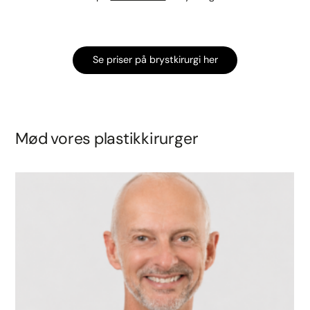
Se priser på brystkirurgi her
Mød vores plastikkirurger