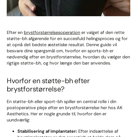
Efter en
brystforstørrelsesoperation
er valget af den rette
støtte-bh afgørende for en succesfuld helingsproces og for
at opnå det bedste æstetiske resultat. Denne guide vil
besvare dine spørgsmål om, hvorfor en sports-bh er
nødvendig efter en brystforstørrelse, hvordan du vælger den
rigtige støtte-bh, og hvor længe den bør anvendes.
Hvorfor en støtte-bh efter
brystforstørrelse?
En støtte-bh eller sport-bh spiller en central rolle i din
postoperative pleje efter en brystforstørrelse her hos AK
Aesthetics. Her er nogle grunde til, hvorfor den er
uundværlig:
Stabilisering af implantater:
Efter indsættelse af