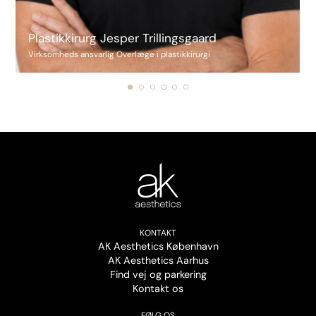
Plastikkirurg Jesper Trillingsgaard
Virksomheds ansvarlig Overlæge i plastikkirurgi
KONTAKT
AK Aesthetics København
AK Aesthetics Aarhus
Find vej og parkering
Kontakt os
FØLG OS