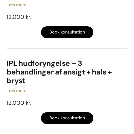
Læs mere
12.000 kr.
Book konsultation
IPL hudforyngelse – 3
behandlinger af ansigt + hals +
bryst
Læs mere
12.000 kr.
Book konsultation