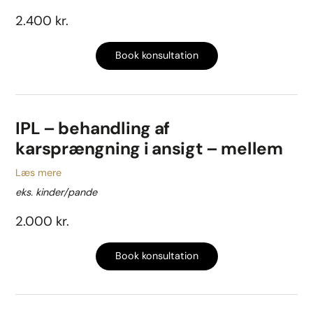
2.400 kr.
Book konsultation
IPL – behandling af
karsprængning i ansigt – mellem
Læs mere
eks. kinder/pande
2.000 kr.
Book konsultation