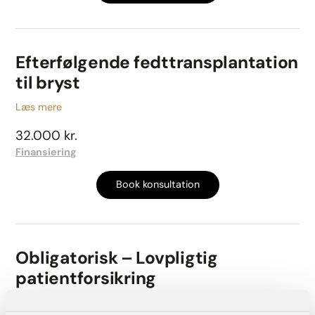
Efterfølgende fedttransplantation
til bryst
Læs mere
32.000 kr.
Finansiering
Book konsultation
Obligatorisk – Lovpligtig
patientforsikring
1.500 kr.