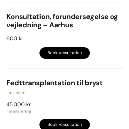
Konsultation, forundersøgelse og
vejledning – Aarhus
600 kr.
Book konsultation
Fedttransplantation til bryst
Læs mere
45.000 kr.
Finansiering
Book konsultation