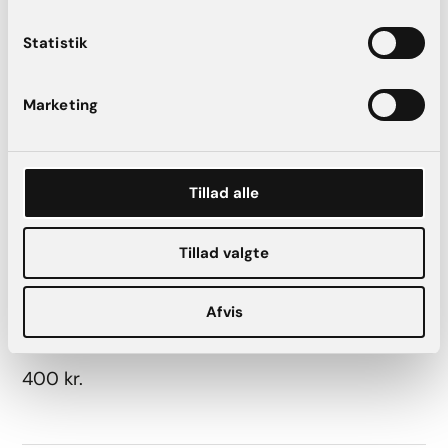
områder
Statistik
10.000 kr.
Marketing
Tillæg – overnatning pr. nat
Tillad alle
5.000 kr.
Tillad valgte
Afvis
Tillæg – ekstra BH
400 kr.