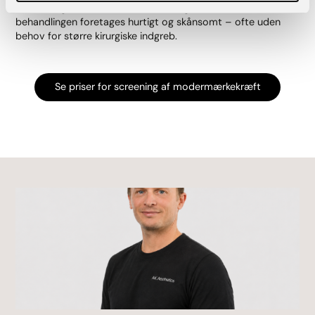
behandlingen er mest effektiv. I mange tilfælde kan
behandlingen foretages hurtigt og skånsomt – ofte uden
behov for større kirurgiske indgreb.
Se priser for screening af modermærkekræft