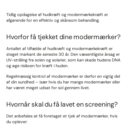
Tidlig opdagelse af hudkræft og modermærkekræft er
afgørende for en effektiv og skånsom behandling.
Hvorfor få tjekket dine modermærker?
Antallet af tilfælde af hudkræft og modermærkekræft er
steget markant de seneste 30 år. Den væsentligste årsag er
UV-stråling fra solen og solarier, som kan skade hudens DNA
og øge risikoen for kræft i huden.
Regelmæssig kontrol af modermærker er derfor en vigtig del
af din sundhed – især hvis du har mange modermærker eller
har været meget udsat for sol gennem livet.
Hvornår skal du få lavet en screening?
Det anbefales at få foretaget et tjek af modermærker, hvis
du oplever: