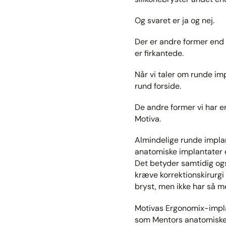
Og svaret er ja og nej.
Der er andre former end d
er firkantede.
Når vi taler om runde imp
rund forside.
De andre former vi har e
Motiva.
Almindelige runde implan
anatomiske implantater e
Det betyder samtidig også
kræve korrektionskirurgi 
bryst, men ikke har så m
Motivas Ergonomix-impla
som Mentors anatomiske 