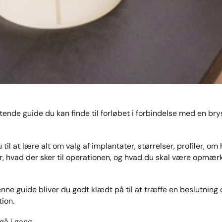
ende guide du kan finde til forløbet i forbindelse med en br
il at lære alt om valg af implantater, størrelser, profiler, om
r, hvad der sker til operationen, og hvad du skal være opmær
enne guide bliver du godt klædt på til at træffe en beslutning
ion.
 gå i gang.