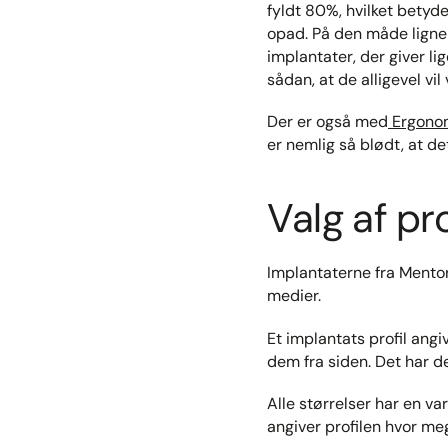
fyldt 80%, hvilket betyd
opad. På den måde ligne
implantater, der giver l
sådan, at de alligevel vi
Der er også med
Ergonom
er nemlig så blødt, at d
Valg af pro
Implantaterne fra Mentor,
medier.
Et implantats profil ang
dem fra siden. Det har de
Alle størrelser har en va
angiver profilen hvor meg