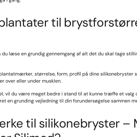
plantater til brystforstør
 du læse en grundig gennemgang af alt det du skal tage stilling
lantatmærker, størrelse, form, profil på dine silikonebryster 
er over eller under musklen.
l, vil du være meget bedre i stand til at kunne træffe et valg
kret en grunding vejledning til din forundersøgelse sammen me
rke til silikonebryster – 